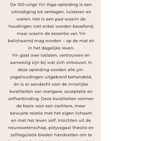
De 100-urige Yin Yoga-opleiding is een
uitnodiging tot vertragen, luisteren en
voelen. Het is een pad waarin de
houdingen niet enkel worden beoefend,
maar waarin de essentie van Yin
belichaamd mag worden – op de mat én
in het dagelijks leven.
Yin gaat over loslaten, vertrouwen en
aanwezig zijn bij wat zich ontvouwt. In
deze opleiding worden alle yin-
yogahoudingen uitgebreid behandeld,
én is er aandacht voor de innerlijke
kwaliteiten van overgave, acceptatie en
zelfverbinding. Deze kwaliteiten vormen
de basis voor een zachtere, meer
bewuste relatie met het eigen lichaam
en met het leven zelf.
Inzichten uit de
neurowetenschap, polyvagaal theorie en
zelfregulatie bieden handvatten om te