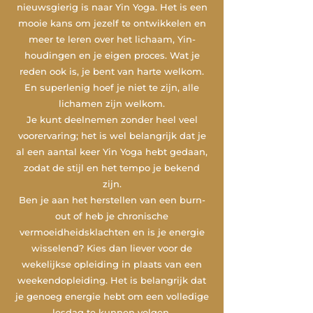
nieuwsgierig is naar Yin Yoga. Het is een
mooie kans om jezelf te ontwikkelen en
meer te leren over het lichaam, Yin-
houdingen en je eigen proces. Wat je
reden ook is, je bent van harte welkom.
En superlenig hoef je niet te zijn, alle
lichamen zijn welkom.
Je kunt deelnemen zonder heel veel
voorervaring; het is wel belangrijk dat je
al een aantal keer Yin Yoga hebt gedaan,
zodat de stijl en het tempo je bekend
zijn.
Ben je aan het herstellen van een burn-
out of heb je chronische
vermoeidheidsklachten en is je energie
wisselend? Kies dan liever voor de
wekelijkse opleiding in plaats van een
weekendopleiding. Het is belangrijk dat
je genoeg energie hebt om een volledige
lesdag te kunnen volgen.