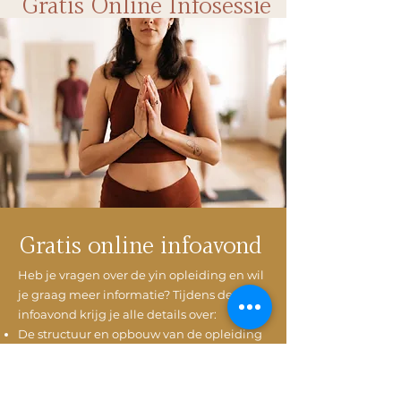
Gratis Online Infosessie
Gratis online infoavond
Heb je vragen over de yin opleiding en wil
je graag meer informatie? Tijdens de
infoavond krijg je alle details over:
De structuur en opbouw van de opleiding
Een gedetailleerde uitleg over alle
onderwerpen die aan bod komen
Er is ook voldoende tijd om al je vragen te