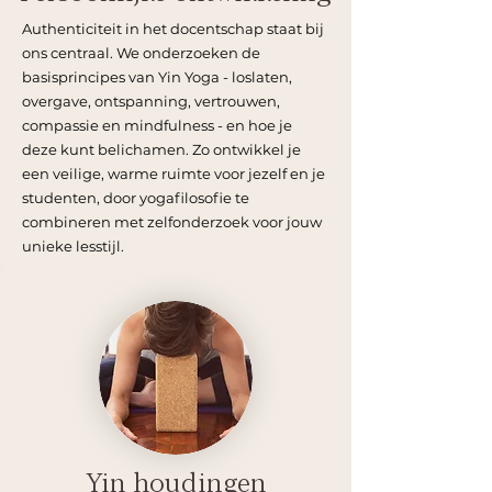
Authenticiteit in het docentschap staat bij
ons centraal. We onderzoeken de
basisprincipes van Yin Yoga - loslaten,
overgave, ontspanning, vertrouwen,
compassie en mindfulness - en hoe je
deze kunt belichamen. Zo ontwikkel je
een veilige, warme ruimte voor jezelf en je
studenten, door yogafilosofie te
combineren met zelfonderzoek voor jouw
unieke lesstijl.
Yin houdingen