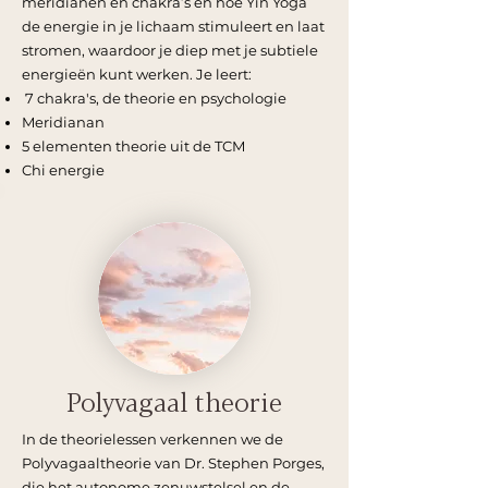
meridianen en chakra’s en hoe Yin Yoga
de energie in je lichaam stimuleert en laat
stromen, waardoor je diep met je subtiele
energieën kunt werken. Je leert:
7 chakra's, de theorie en psychologie
Meridianan
5 elementen theorie uit de TCM
Chi energie
Polyvagaal theorie
In de theorielessen verkennen we de
Polyvagaaltheorie van Dr. Stephen Porges,
die het autonome zenuwstelsel en de