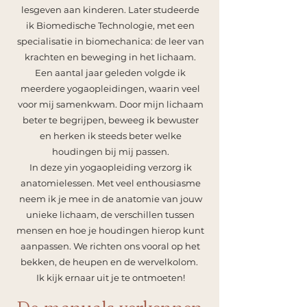
lesgeven aan kinderen. Later studeerde
ik Biomedische Technologie, met een
specialisatie in biomechanica: de leer van
krachten en beweging in het lichaam.
Een aantal jaar geleden volgde ik
meerdere yogaopleidingen, waarin veel
voor mij samenkwam. Door mijn lichaam
beter te begrijpen, beweeg ik bewuster
en herken ik steeds beter welke
houdingen bij mij passen.
In deze yin yogaopleiding verzorg ik
anatomielessen. Met veel enthousiasme
neem ik je mee in de anatomie van jouw
unieke lichaam, de verschillen tussen
mensen en hoe je houdingen hierop kunt
aanpassen. We richten ons vooral op het
bekken, de heupen en de wervelkolom.
Ik kijk ernaar uit je te ontmoeten!