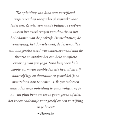
'
De opleiding van Sina was verrijkend,
inspirerend en toegankelijk gemaakt voor
iedereen. Ze wist een mooie balans te creëren
tussen het overbrengen van theorie en het
belichamen van de praktijk. De meditaties, de
verdieping, het danselement, de lessen, alles
wat aangereikt werd was ondersteunend aan de
theorie en maakte het een hele complete
ervaring van yin yoga. Sina heeft een hele
mooie vorm van aanbieden die heel dicht bij
haarzelf ligt en daardoor zo gemakkelijk en
moeiteloos aan te nemen is. Ik zou iedereen
aanraden deze opleiding te gaan volgen, of je
nu van plan bent om les te gaan geven of niet,
het is een cadeautje voor jezelf en een verrijking
in je leven!
'​
~ Hanneke