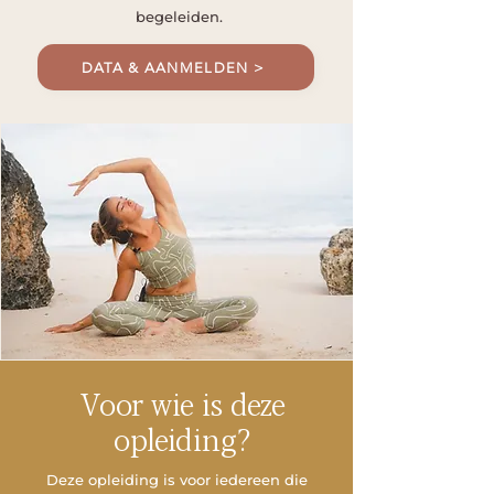
begeleiden.
DATA & AANMELDEN >
Voor wie is deze
opleiding?
Deze opleiding is voor iedereen die