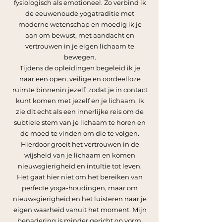
fysiologisch als emotioneel. Zo verbind ik
de eeuwenoude yogatraditie met
moderne wetenschap en moedig ik je
aan om bewust, met aandacht en
vertrouwen in je eigen lichaam te
bewegen.
Tijdens de opleidingen begeleid ik je
naar een open, veilige en oordeelloze
ruimte binnenin jezelf, zodat je in contact
kunt komen met jezelf en je lichaam. Ik
zie dit echt als een innerlijke reis om de
subtiele stem van je lichaam te horen en
de moed te vinden om die te volgen.
Hierdoor groeit het vertrouwen in de
wijsheid van je lichaam en komen
nieuwsgierigheid en intuïtie tot leven.
Het gaat hier niet om het bereiken van
perfecte yoga-houdingen, maar om
nieuwsgierigheid en het luisteren naar je
eigen waarheid vanuit het moment. Mijn
benadering is minder gericht op vorm,