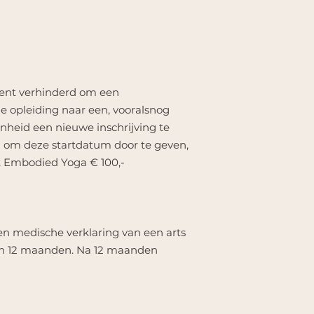
g bent verhinderd om een
de opleiding naar een, vooralsnog
enheid een nieuwe inschrijving te
d om deze startdatum door te geven,
t Embodied Yoga € 100,-
een medische verklaring van een arts
van 12 maanden. Na 12 maanden