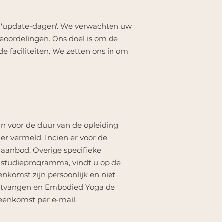
n 'update-dagen'. We verwachten uw
oordelingen. Ons doel is om de
e faciliteiten. We zetten ons in om
n voor de duur van de opleiding
er vermeld. Indien er voor de
 aanbod. Overige specifieke
et studieprogramma, vindt u op de
enkomst zijn persoonlijk en niet
ontvangen en Embodied Yoga de
reenkomst per e-mail.