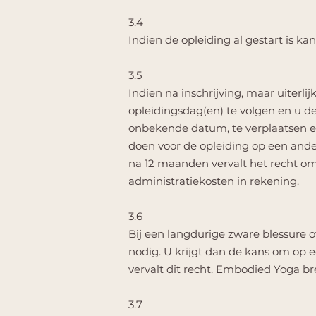
3.4
Indien de opleiding al gestart is k
3.5
Indien na inschrijving, maar uiterli
opleidingsdag(en) te volgen en u de
onbekende datum, te verplaatsen en 
doen voor de opleiding op een ande
na 12 maanden vervalt het recht o
administratiekosten in rekening.
3.6
Bij een langdurige zware blessure o
nodig. U krijgt dan de kans om op 
vervalt dit recht. Embodied Yoga bre
3.7