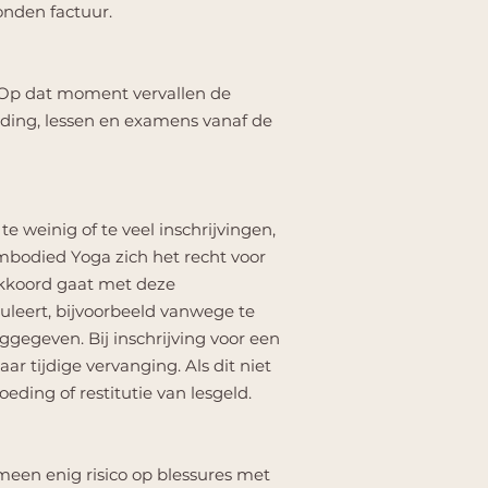
onden factuur.
. Op dat moment vervallen de
eiding, lessen en examens vanaf de
e weinig of te veel inschrijvingen,
mbodied Yoga zich het recht voor
akkoord gaat met deze
uleert, bijvoorbeeld vanwege te
ggegeven. Bij inschrijving voor een
r tijdige vervanging. Als dit niet
eding of restitutie van lesgeld.
emeen enig risico op blessures met