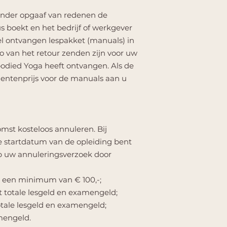
zonder opgaaf van redenen de
 boekt en het bedrijf of werkgever
l ontvangen lespakket (manuals) in
 van het retour zenden zijn voor uw
odied Yoga heeft ontvangen. Als de
ntenprijs voor de manuals aan u
omst kosteloos annuleren. Bij
e startdatum van de opleiding bent
p uw annuleringsverzoek door
t een minimum van € 100,-;
 totale lesgeld en examengeld;
tale lesgeld en examengeld;
mengeld.