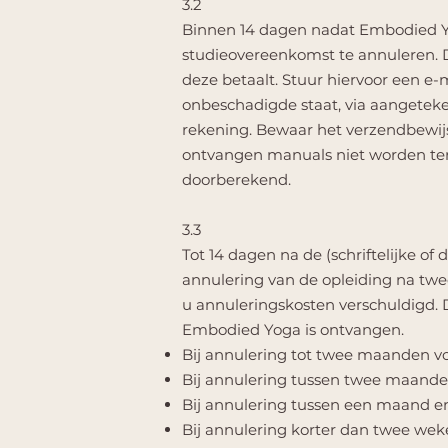
3.2
Binnen 14 dagen nadat Embodied Yo
studieovereenkomst te annuleren. D
deze betaalt. Stuur hiervoor een e-
onbeschadigde staat, via aangeteke
rekening. Bewaar het verzendbewij
ontvangen manuals niet worden te
doorberekend.
3.3
Tot 14 dagen na de (schriftelijke of
annulering van de opleiding na twe
u annuleringskosten verschuldigd.
Embodied Yoga is ontvangen.
Bij annulering tot twee maanden vo
Bij annulering tussen twee maande
Bij annulering tussen een maand e
Bij annulering korter dan twee wek