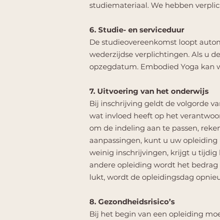
studiemateriaal. We hebben verplic
6. Studie- en serviceduur
De studieovereenkomst loopt automa
wederzijdse verplichtingen. Als u de
opzegdatum. Embodied Yoga kan wi
7. Uitvoering van het onderwijs
Bij inschrijving geldt de volgorde v
wat invloed heeft op het verantwoo
om de indeling aan te passen, rek
aanpassingen, kunt u uw opleiding 
weinig inschrijvingen, krijgt u tijd
andere opleiding wordt het bedrag ve
lukt, wordt de opleidingsdag opnieu
8. Gezondheidsrisico’s
Bij het begin van een opleiding moe