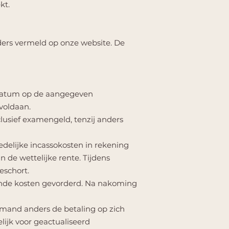
kt.
ders vermeld op onze website. De
rdatum op de aangegeven
voldaan.
clusief examengeld, tenzij anders
redelijke incassokosten in rekening
 de wettelijke rente. Tijdens
eschort.
mende kosten gevorderd. Na nakoming
iemand anders de betaling op zich
lijk voor geactualiseerd