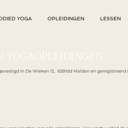
ODIED YOGA
OPLEIDINGEN
LESSEN
 YOGAOPLEIDINGEN
vestigd in De Wieken 12, 6581dd Malden en geregistreerd i