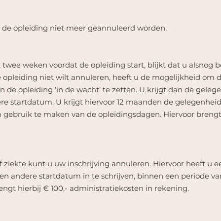
an de opleiding niet meer geannuleerd worden.
jk twee weken voordat de opleiding start, blijkt dat u alsno
 opleiding niet wilt annuleren, heeft u de mogelijkheid om 
de opleiding ‘in de wacht’ te zetten. U krijgt dan de geleg
re startdatum. U krijgt hiervoor 12 maanden de gelegenhei
m gebruik te maken van de opleidingsdagen. Hiervoor breng
f ziekte kunt u uw inschrijving annuleren. Hiervoor heeft u 
een andere startdatum in te schrijven, binnen een periode 
ngt hierbij € 100,- administratiekosten in rekening.