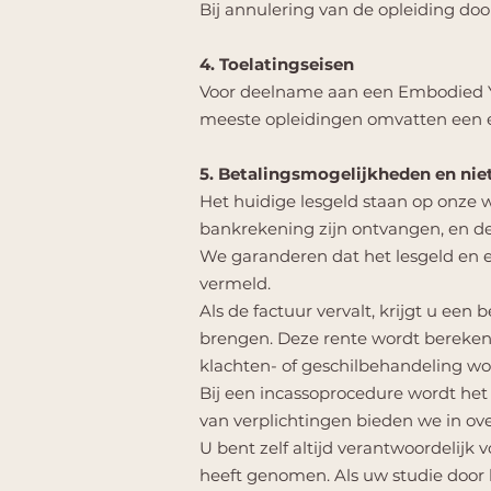
Bij annulering van de opleiding do
4. Toelatingseisen
Voor deelname aan een Embodied Yog
meeste opleidingen omvatten een e
5. Betalingsmogelijkheden en niet
Het huidige lesgeld staan op onze
bankrekening zijn ontvangen, en de
We garanderen dat het lesgeld en ex
vermeld.
Als de factuur vervalt, krijgt u een
brengen. Deze rente wordt berekend 
klachten- of geschilbehandeling wo
Bij een incassoprocedure wordt he
van verplichtingen bieden we in ov
U bent zelf altijd verantwoordelijk
heeft genomen. Als uw studie door b