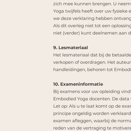
zich mee kunnen brengen. U neemt 
Yoga twijfels heeft over uw fysiek
we deze verklaring hebben ontvange
Als dit overleg niet tot een oploss
niet (verder) kunt deelnemen aan de
9. Lesmateriaal
Het lesmateriaal dat bij de betaal
verkopen of overdragen. Het auteurs
handleidingen, behoren tot Embodie
10. Exameninformatie
Bij examens voor uw opleiding vindt
Embodied Yoga docenten. De data 
Let op: Als u te laat komt op de 
principe ongeldig worden verklaard.
examen afleggen, waarbij de norma
reden van de vertraging te motiver