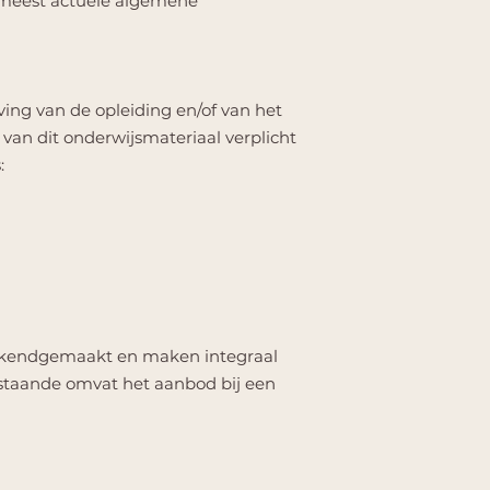
e meest actuele algemene
ving van de opleiding en/of van het
van dit onderwijsmateriaal verplicht
:
ekendgemaakt en maken integraal
staande omvat het aanbod bij een